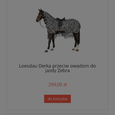
Loesdau Derka przeciw owadom do
jazdy Zebra
299,00 zł
do koszyka