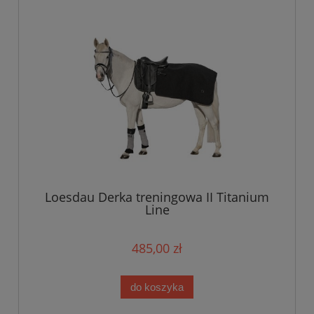
Loesdau Derka treningowa II Titanium
Line
485,00 zł
do koszyka