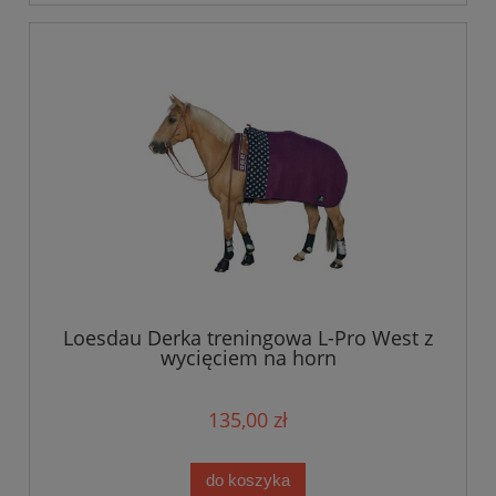
Loesdau Derka treningowa L-Pro West z
wycięciem na horn
135,00 zł
do koszyka