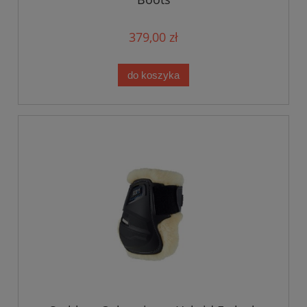
379,00 zł
do koszyka