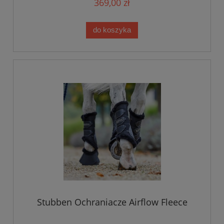
369,00 zł
do koszyka
Stubben Ochraniacze Airflow Fleece