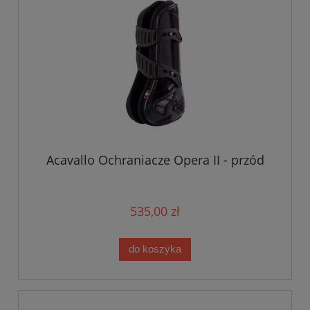
Acavallo Ochraniacze Opera II - przód
535,00 zł
do koszyka