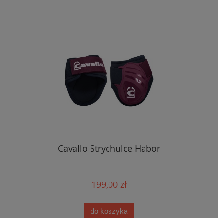
Cavallo Strychulce Habor
199,00 zł
do koszyka