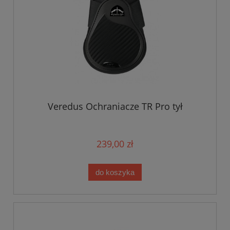
Veredus Ochraniacze TR Pro tył
239,00 zł
do koszyka