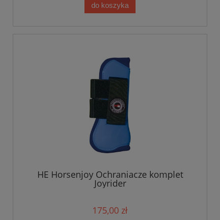
do koszyka
HE Horsenjoy Ochraniacze komplet
Joyrider
175,00 zł