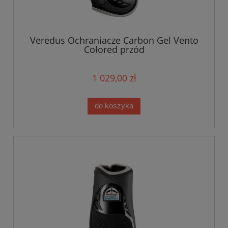
Veredus Ochraniacze Carbon Gel Vento
Colored przód
1 029,00 zł
do koszyka