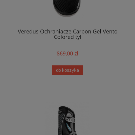
Veredus Ochraniacze Carbon Gel Vento
Colored tył
869,00 zł
do koszyka