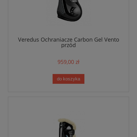
Veredus Ochraniacze Carbon Gel Vento
przód
959,00 zł
do koszyka