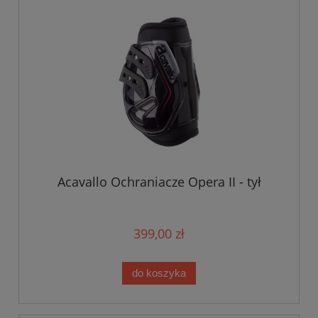
Acavallo Ochraniacze Opera II - tył
399,00 zł
do koszyka