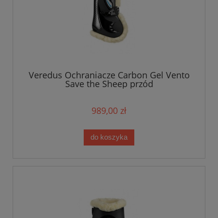
Veredus Ochraniacze Carbon Gel Vento
Save the Sheep przód
989,00 zł
do koszyka