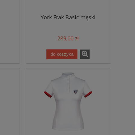
York Frak Basic męski
289,00 zł
do koszyka