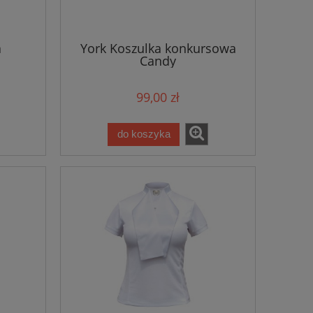
a
York Koszulka konkursowa
Candy
99,00 zł
do koszyka