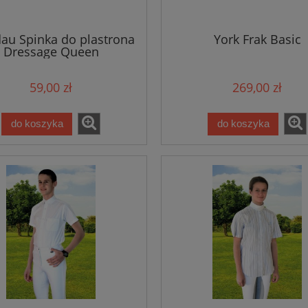
au Spinka do plastrona
York Frak Basic
Dressage Queen
59,00 zł
269,00 zł
do koszyka
do koszyka