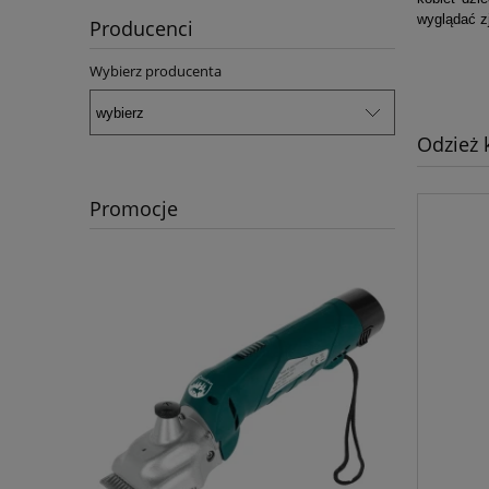
wyglądać zj
Producenci
Wybierz producenta
Odzież 
Promocje