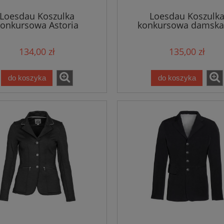
Loesdau Koszulka
Loesdau Koszulk
konkursowa Astoria
konkursowa damska
134,00 zł
135,00 zł
do koszyka
do koszyka