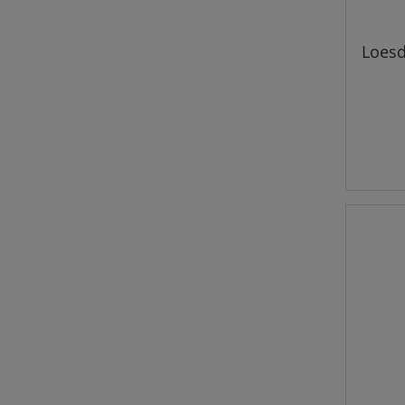
Loesd