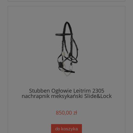
Stubben Ogłowie Leitrim 2305
nachrapnik meksykański Slide&Lock
850,00 zł
do koszyka