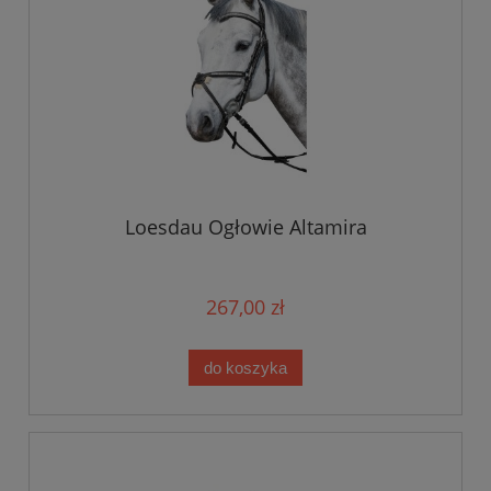
Loesdau Ogłowie Altamira
267,00 zł
do koszyka