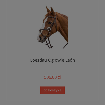
Loesdau Ogłowie León
506,00 zł
do koszyka