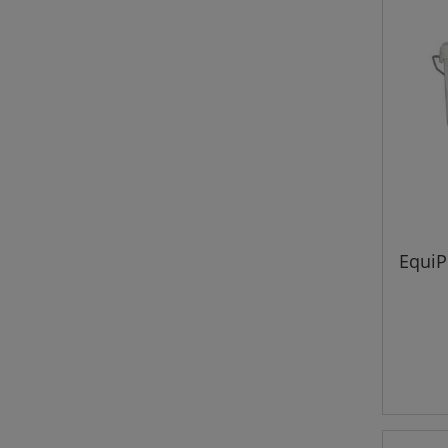
EquiPo