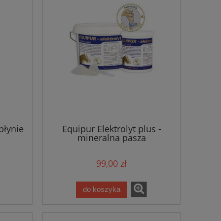
płynie
Equipur Elektrolyt plus -
mineralna pasza
uzupełniająca dla koni
99,00 zł
do koszyka