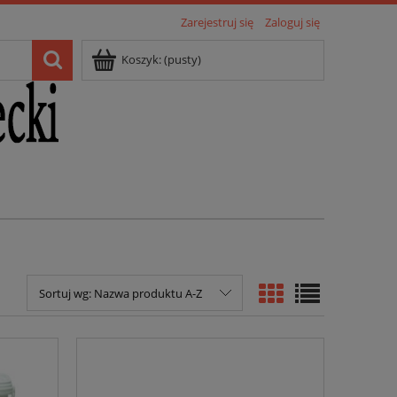
Zarejestruj się
Zaloguj się
Koszyk:
(pusty)
Sortuj wg:
Nazwa produktu A-Z