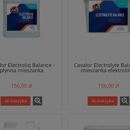
lor Electroliq Balance -
Cavalor Electrolyte Bal
płynna mieszanka
mieszanka elektroli
elektrolitów
156,00 zł
156,00 zł
do koszyka
do koszyka