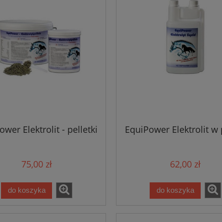
wer Elektrolit - pelletki
EquiPower Elektrolit w 
75,00 zł
62,00 zł
do koszyka
do koszyka