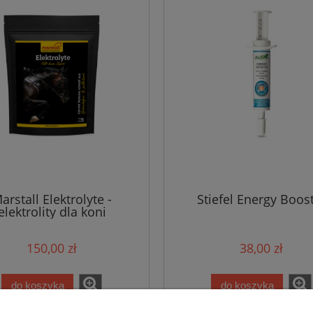
arstall Elektrolyte -
Stiefel Energy Boos
elektrolity dla koni
150,00 zł
38,00 zł
do koszyka
do koszyka