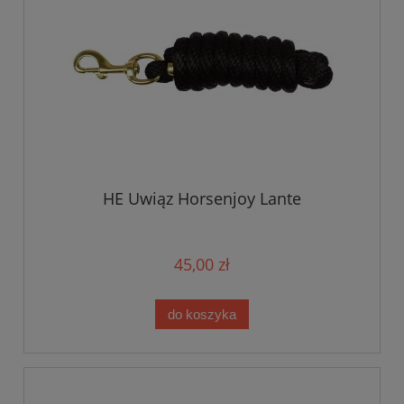
HE Uwiąz Horsenjoy Lante
45,00 zł
do koszyka