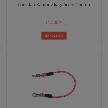
Loesdau Kantar z kagańcem Toulon
115,00 zł
do koszyka