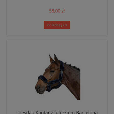
58,00 zł
do koszyka
Loesdau Kantar z futerkiem Barcelona