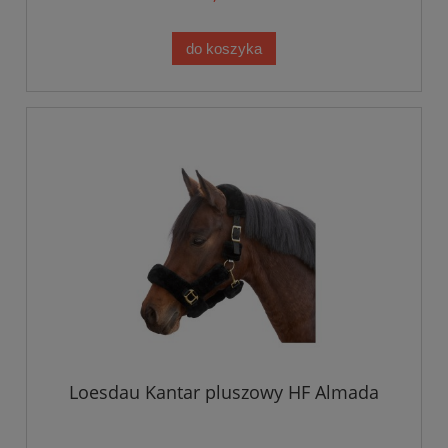
do koszyka
Loesdau Kantar pluszowy HF Almada