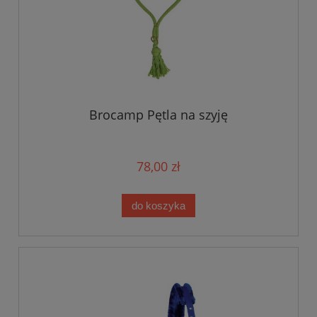
Brocamp Pętla na szyję
78,00 zł
do koszyka