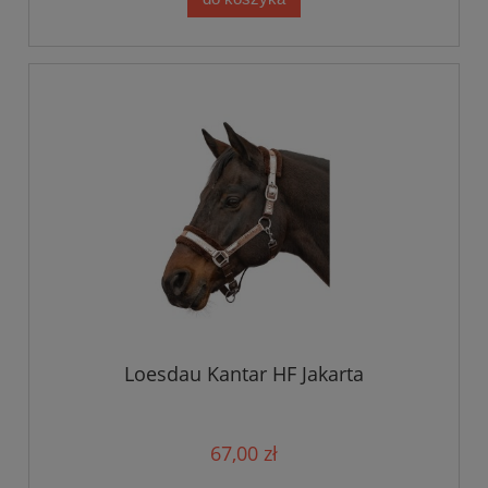
Loesdau Kantar HF Jakarta
67,00 zł