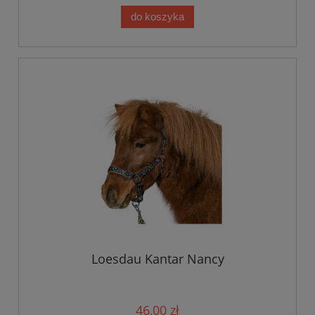
do koszyka
Loesdau Kantar Nancy
46,00 zł