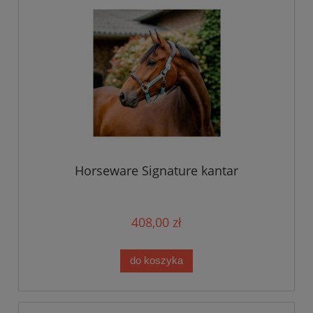
Horseware Signature kantar
408,00 zł
do koszyka