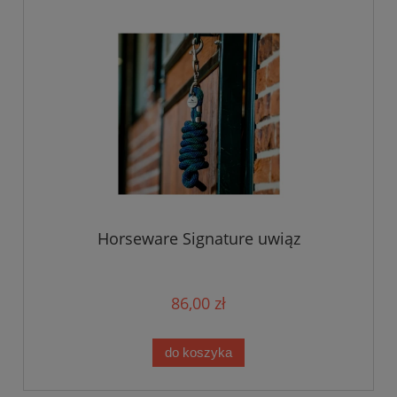
Horseware Signature uwiąz
86,00 zł
do koszyka