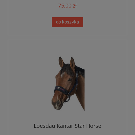
75,00 zł
do koszyka
Loesdau Kantar Star Horse