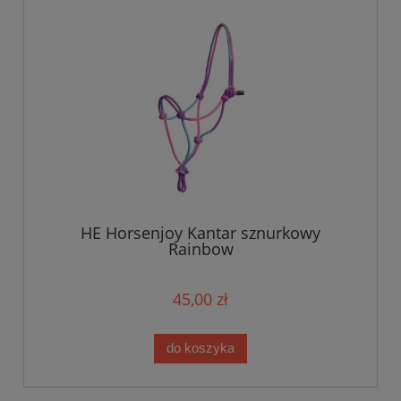
HE Horsenjoy Kantar sznurkowy
Rainbow
45,00 zł
do koszyka