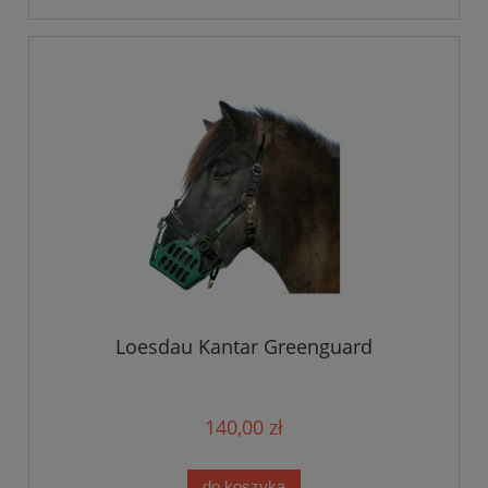
Loesdau Kantar Greenguard
140,00 zł
do koszyka