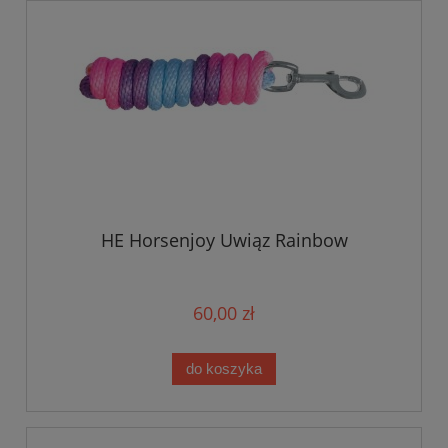
HE Horsenjoy Uwiąz Rainbow
60,00 zł
do koszyka