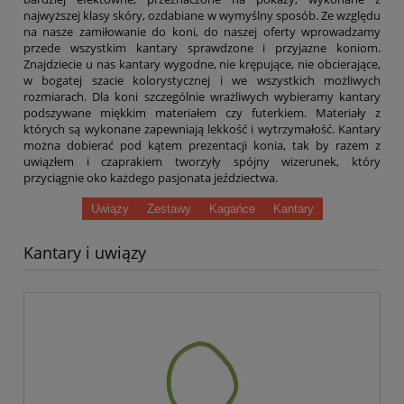
najwyższej klasy skóry, ozdabiane w wymyślny sposób. Ze względu
na nasze zamiłowanie do koni, do naszej oferty wprowadzamy
przede wszystkim kantary sprawdzone i przyjazne koniom.
Znajdziecie u nas kantary wygodne, nie krępujące, nie obcierające,
w bogatej szacie kolorystycznej i we wszystkich możliwych
rozmiarach. Dla koni szczególnie wrażliwych wybieramy kantary
podszywane miękkim materiałem czy futerkiem. Materiały z
których są wykonane zapewniają lekkość i wytrzymałość. Kantary
można dobierać pod kątem prezentacji konia, tak by razem z
uwiązłem i czaprakiem tworzyły spójny wizerunek, który
przyciągnie oko każdego pasjonata jeździectwa.
Uwiązy
Zestawy
Kagańce
Kantary
Kantary i uwiązy