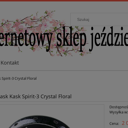
Kontakt
Spirit-3 Crystal Floral
sk Kask Spirit-3 Crystal Floral
Dostępnoś
Wysyłka w
2 
Cena: