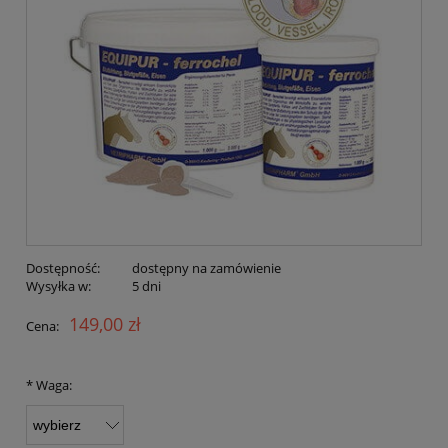
Dostępność:
dostępny na zamówienie
Wysyłka w:
5 dni
149,00 zł
Cena:
*
Waga: