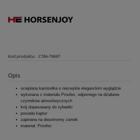
Kod produktu:
C78A-79697
Opis
ocieplana kamizelka o niezwykle eleganckim wyglądzie
wykonana z materiału Proofex, odpornego na działanie
czynników atmosferycznych
krój dopasowany do sylwetki
posiada kaptur
zapinana na dwustronny zamek
materiał: Proofex