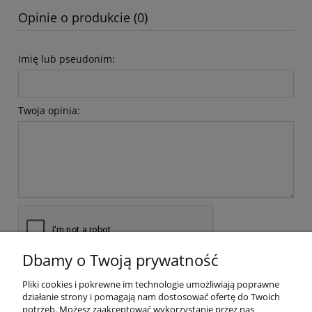
Opinie o produkcie (0)
Imię lub pseudonim:
Twoja opinia:
Dbamy o Twoją prywatność
wyślij
Pliki cookies i pokrewne im technologie umożliwiają poprawne
działanie strony i pomagają nam dostosować ofertę do Twoich
potrzeb. Możesz zaakceptować wykorzystanie przez nas