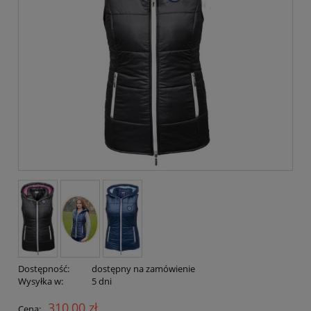
Dostępność:
dostępny na zamówienie
Wysyłka w:
5 dni
310,00 zł
Cena: