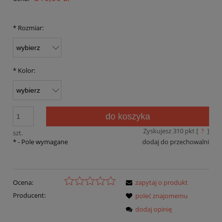
*
Rozmiar:
*
Kolor:
do koszyka
Zyskujesz
310
pkt [
?
]
szt.
*
- Pole wymagane
dodaj do przechowalni
Ocena:
zapytaj o produkt
Producent:
poleć znajomemu
dodaj opinię