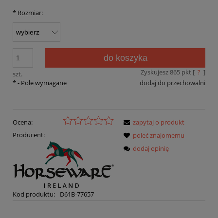
*
Rozmiar:
do koszyka
Zyskujesz
865
pkt [
?
]
szt.
*
- Pole wymagane
dodaj do przechowalni
Ocena:
zapytaj o produkt
Producent:
poleć znajomemu
dodaj opinię
Kod produktu:
D61B-77657