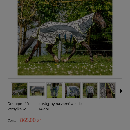
Dostępność:
dostępny na zamówienie
Wysyłka w:
14 dni
865,00 zł
Cena: