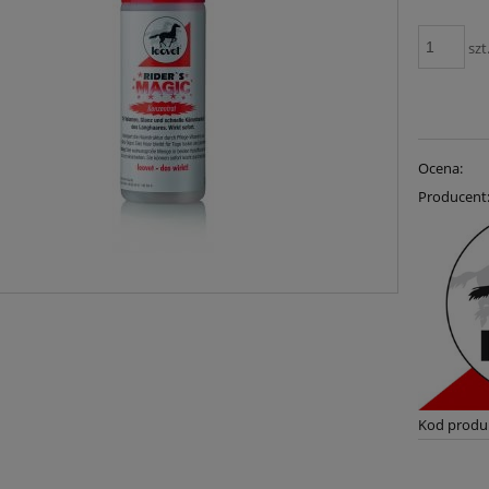
szt
Ocena:
Producent
Kod produ