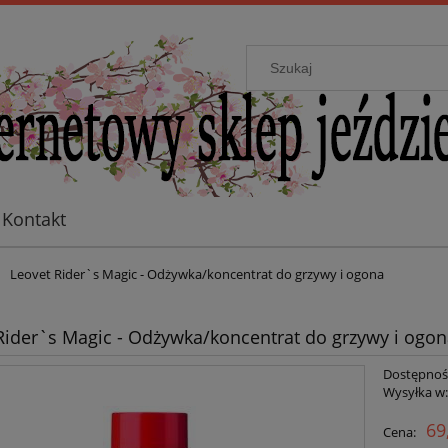
Kontakt
Leovet Rider`s Magic - Odżywka/koncentrat do grzywy i ogona
Rider`s Magic - Odżywka/koncentrat do grzywy i ogo
Dostępnoś
Wysyłka w
69
Cena: