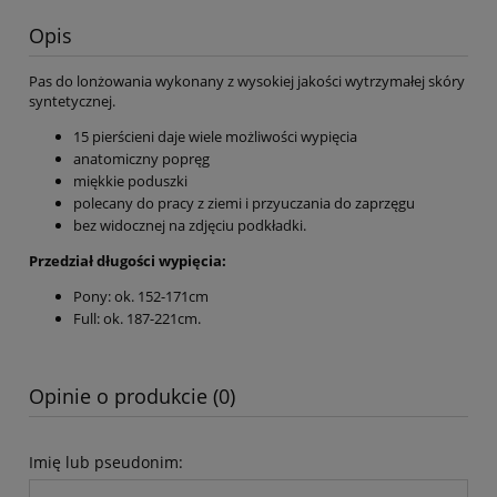
Opis
Pas do lonżowania wykonany z wysokiej jakości wytrzymałej skóry
syntetycznej.
15 pierścieni daje wiele możliwości wypięcia
anatomiczny popręg
miękkie poduszki
polecany do pracy z ziemi i przyuczania do zaprzęgu
bez widocznej na zdjęciu podkładki.
Przedział długości wypięcia:
Pony: ok. 152-171cm
Full: ok. 187-221cm.
Opinie o produkcie (0)
Imię lub pseudonim: