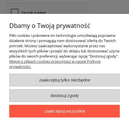
Dbamy o Twoją prywatność
wyślij
Pliki cookies i pokrewne im technologie umożliwiają poprawne
działanie strony i pomagają nam dostosować ofertę do Twoich
potrzeb. Możesz zaakceptować wykorzystanie przez nas
wszystkich tych plików i przejść do sklepu lub dostosować użycie
plików do swoich preferencji, wybierając opcję "Dostosuj zgody".
Pomoc
Więcej o plikach cookies przeczytasz w naszej Polityce
prywatności.
Moje konto
zaakceptuj tylko niezbędne
Płatności i dostawa
dostosuj zgody
Informacje
zaakceptuj wszystkie
O nas