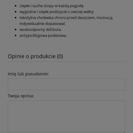
ciepłe i suche stopy w każdą pogodę
wygodne i ciepłe podszycie z owczej wełny
tekstylna cholewka chroni przed deszczem, można ją
indywidualnie dopasować
wodoodporny dół buta
antypoślizgowa podeszwa.
Opinie o produkcie (0)
Imię lub pseudonim:
Twoja opinia: