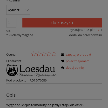
*
Rozmiar:
do koszyka
Zyskujesz
135
pkt [
?
]
szt.
*
- Pole wymagane
dodaj do przechowalni
Ocena:
zapytaj o produkt
Producent:
poleć znajomemu
dodaj opinię
Kod produktu:
AD15-76086
Opis
Wygodne i ciepłe termobuty do jazdy i stajni dla dzieci.