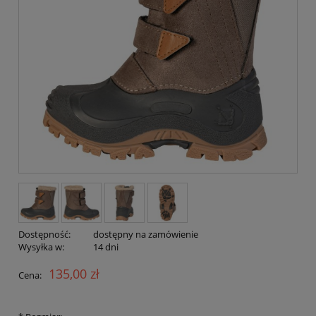
Dostępność:
dostępny na zamówienie
Wysyłka w:
14 dni
135,00 zł
Cena: