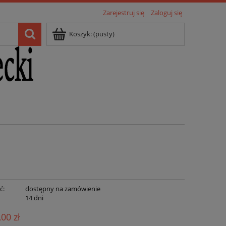
Zarejestruj się
Zaloguj się
Koszyk:
(pusty)
ć:
dostępny na zamówienie
:
14 dni
,00 zł