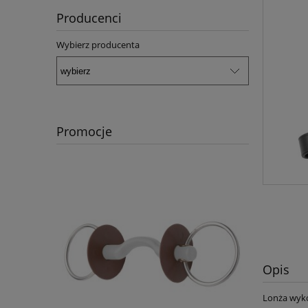
Producenci
Wybierz producenta
Promocje
Opis
Lonża wyko