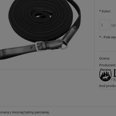
*
Kolor:
szt
*
- Pole w
Ocena:
Producent
Kod produ
nana z mocnej taśmy parcianej.