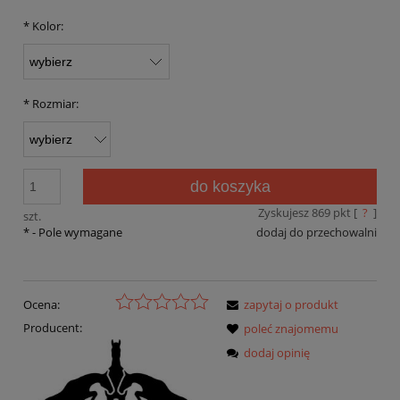
*
Kolor:
*
Rozmiar:
do koszyka
Zyskujesz
869
pkt [
?
]
szt.
*
- Pole wymagane
dodaj do przechowalni
Ocena:
zapytaj o produkt
Producent:
poleć znajomemu
dodaj opinię