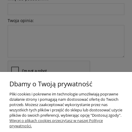
Twoja opinia:
Dbamy o Twoją prywatność
wyślij
Pliki cookies i pokrewne im technologie umożliwiają poprawne
działanie strony i pomagają nam dostosować ofertę do Twoich
potrzeb. Możesz zaakceptować wykorzystanie przez nas
wszystkich tych plików i przejść do sklepu lub dostosować użycie
plików do swoich preferencji, wybierając opcję "Dostosuj zgody".
Pomoc
Więcej o plikach cookies przeczytasz w naszej Polityce
prywatności.