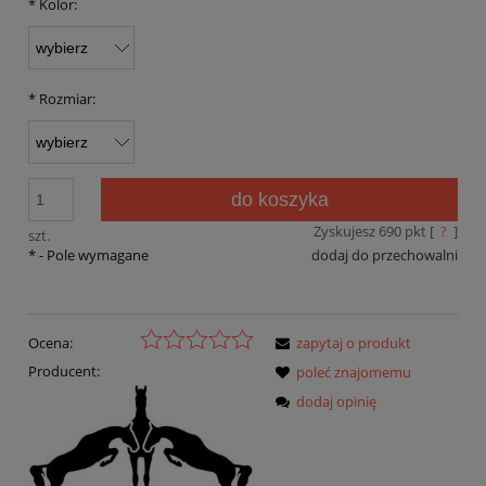
*
Kolor:
*
Rozmiar:
do koszyka
Zyskujesz
690
pkt [
?
]
szt.
*
- Pole wymagane
dodaj do przechowalni
Ocena:
zapytaj o produkt
Producent:
poleć znajomemu
dodaj opinię