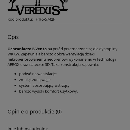
Kod produktu:
F4F5-5742F
Opis
Ochraniacze E-Vento
na przód przeznaczone są dla dyscypliny
WKKW. Zapewniają bardzo dobrą wentylację dzięki
mikroperforowanemu neoprenowi wykonanemu w technologii
AEROX oraz siateczce 3D. Taka konstrukcja zapewnia:
podwójną wentylację;
zmniejszoną wagę;
system absorbujący wstrząsy;
bardzo wysoki komfort użytkowy.
Opinie o produkcie (0)
Imię lub pseudonim: