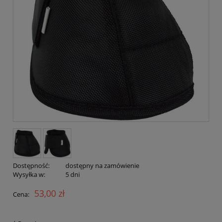
Dostępność:
dostępny na zamówienie
Wysyłka w:
5 dni
53,00 zł
Cena: