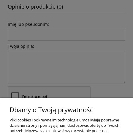
Opinie o produkcie (0)
Imię lub pseudonim:
Twoja opinia:
Dbamy o Twoją prywatność
wyślij
Pliki cookies i pokrewne im technologie umożliwiają poprawne
działanie strony i pomagają nam dostosować ofertę do Twoich
potrzeb. Możesz zaakceptować wykorzystanie przez nas