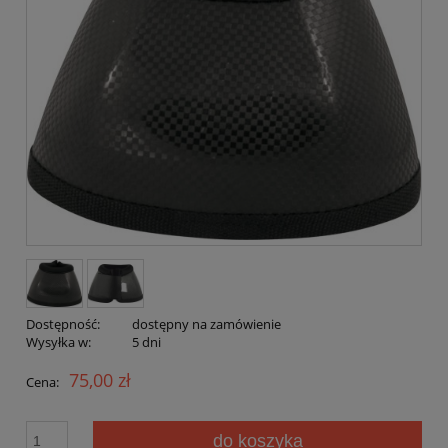
Dostępność:
dostępny na zamówienie
Wysyłka w:
5 dni
75,00 zł
Cena:
do koszyka