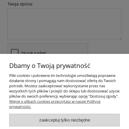
Twoja opinia:
Dbamy o Twoją prywatność
wyślij
Pliki cookies i pokrewne im technologie umożliwiają poprawne
działanie strony i pomagają nam dostosować ofertę do Twoich
potrzeb. Możesz zaakceptować wykorzystanie przez nas
wszystkich tych plików i przejść do sklepu lub dostosować użycie
plików do swoich preferencji, wybierając opcję "Dostosuj zgody".
Pomoc
Więcej o plikach cookies przeczytasz w naszej Polityce
prywatności.
Moje konto
zaakceptuj tylko niezbędne
Płatności i dostawa