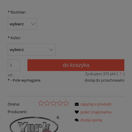
*
Rozmiar:
*
Kolor:
do koszyka
Zyskujesz
375
pkt [
?
]
szt.
*
- Pole wymagane
dodaj do przechowalni
Ocena:
zapytaj o produkt
Producent:
poleć znajomemu
dodaj opinię