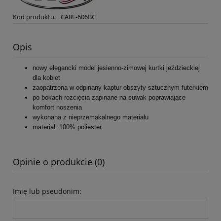
Kod produktu:
CA8F-606BC
Opis
nowy elegancki model jesienno-zimowej kurtki jeździeckiej
dla kobiet
zaopatrzona w odpinany kaptur obszyty sztucznym futerkiem
po bokach rozcięcia zapinane na suwak poprawiające
komfort noszenia
wykonana z nieprzemakalnego materiału
materiał: 100% poliester
Opinie o produkcie (0)
Imię lub pseudonim: