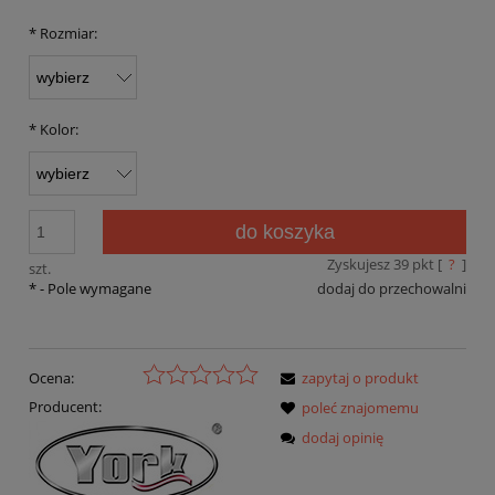
*
Rozmiar:
*
Kolor:
do koszyka
Zyskujesz
39
pkt [
?
]
szt.
*
- Pole wymagane
dodaj do przechowalni
Ocena:
zapytaj o produkt
Producent:
poleć znajomemu
dodaj opinię