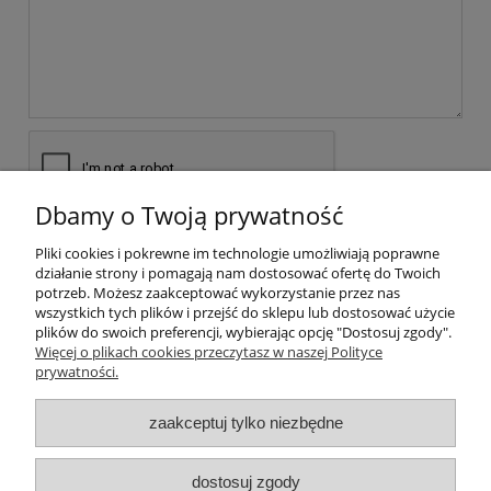
Dbamy o Twoją prywatność
wyślij
Pliki cookies i pokrewne im technologie umożliwiają poprawne
działanie strony i pomagają nam dostosować ofertę do Twoich
potrzeb. Możesz zaakceptować wykorzystanie przez nas
wszystkich tych plików i przejść do sklepu lub dostosować użycie
plików do swoich preferencji, wybierając opcję "Dostosuj zgody".
Pomoc
Więcej o plikach cookies przeczytasz w naszej Polityce
prywatności.
Moje konto
zaakceptuj tylko niezbędne
Płatności i dostawa
dostosuj zgody