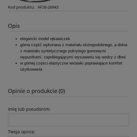
Kod produktu:
AF26-26943
Opis
elegancki model rękawiczek
górna część wykonana z materiału skóropodobnego, a dolna
z materiału syntetycznego pokrytego gumowymi
wypustkami, zapobiegającymi wysuwaniu się wodzy z dłoni
w górnej części elastyczne wstawki poprawiające komfort
użytkowania
Opinie o produkcie (0)
Imię lub pseudonim:
Twoja opinia: