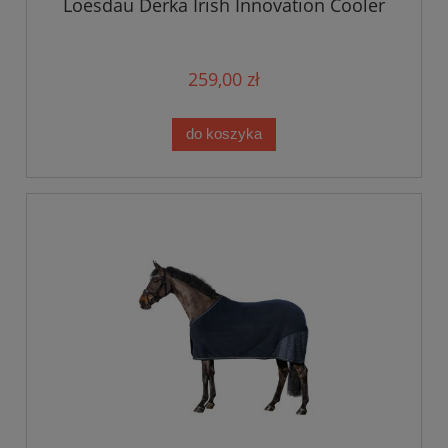
Loesdau Derka Irish Innovation Cooler
259,00 zł
do koszyka