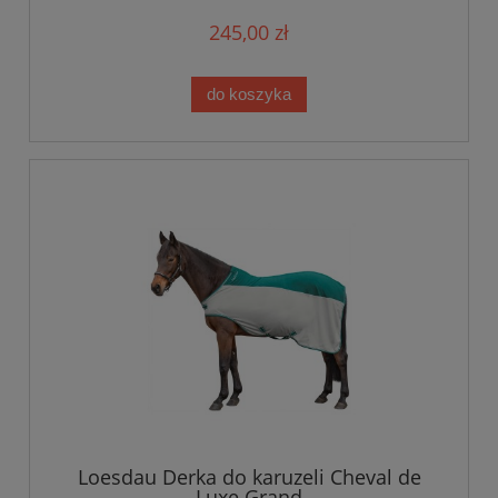
245,00 zł
do koszyka
Loesdau Derka do karuzeli Cheval de
Luxe Grand