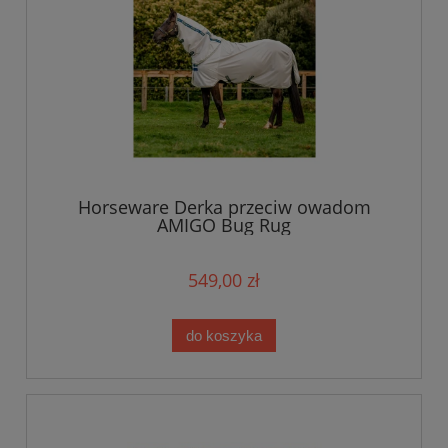
Horseware Derka przeciw owadom
AMIGO Bug Rug
549,00 zł
do koszyka