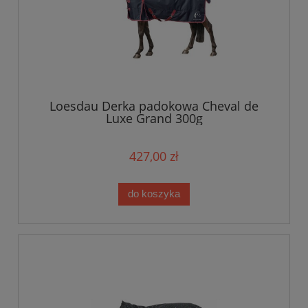
Loesdau Derka padokowa Cheval de
Luxe Grand 300g
427,00 zł
do koszyka