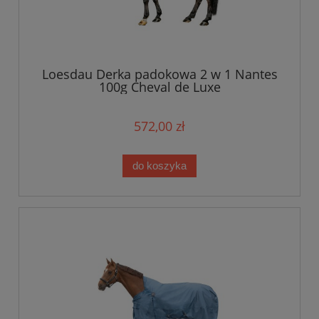
Loesdau Derka padokowa 2 w 1 Nantes
100g Cheval de Luxe
572,00 zł
do koszyka