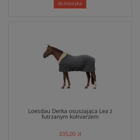
do koszyka
Loesdau Derka osuszająca Lea z
futrzanym kołnierzem
335,00 zł