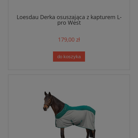
Loesdau Derka osuszająca z kapturem L-
pro West
179,00 zł
do koszyka