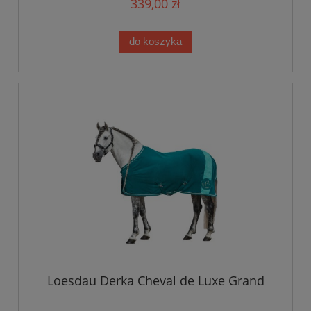
339,00 zł
do koszyka
Loesdau Derka Cheval de Luxe Grand