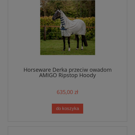
Horseware Derka przeciw owadom
AMIGO Ripstop Hoody
635,00 zł
do koszyka