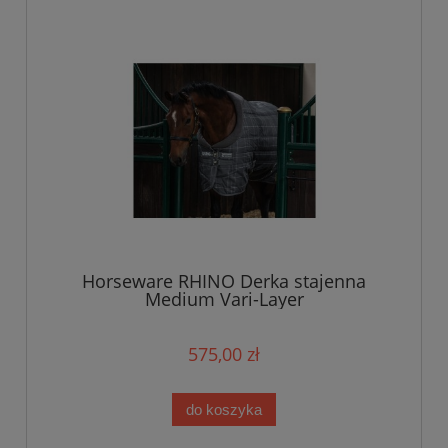
Horseware RHINO Derka stajenna
Medium Vari-Layer
575,00 zł
do koszyka