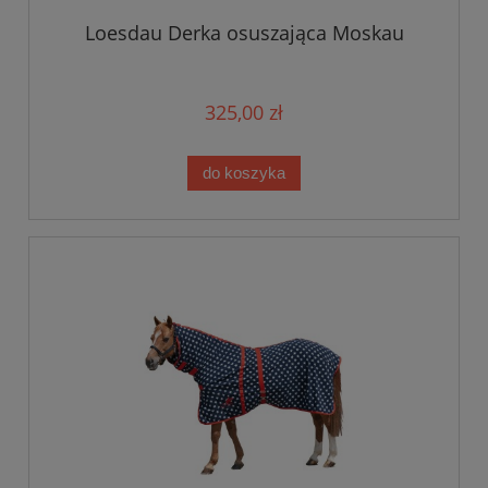
Loesdau Derka osuszająca Moskau
325,00 zł
do koszyka