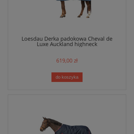
Loesdau Derka padokowa Cheval de
Luxe Auckland highneck
619,00 zł
do koszyka