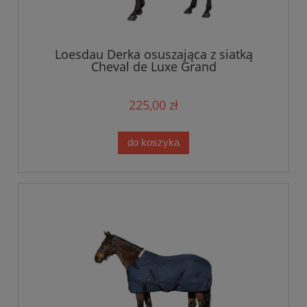
Loesdau Derka osuszająca z siatką
Cheval de Luxe Grand
225,00 zł
do koszyka