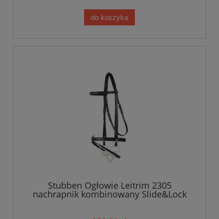
do koszyka
Stubben Ogłowie Leitrim 2305
nachrapnik kombinowany Slide&Lock