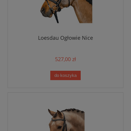
Loesdau Ogłowie Nice
527,00 zł
do koszyka