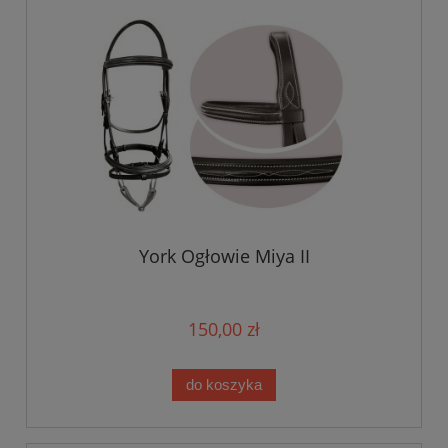
York Ogłowie Miya II
150,00 zł
do koszyka