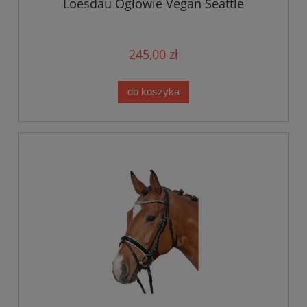
Loesdau Ogłowie Vegan Seattle
245,00 zł
do koszyka