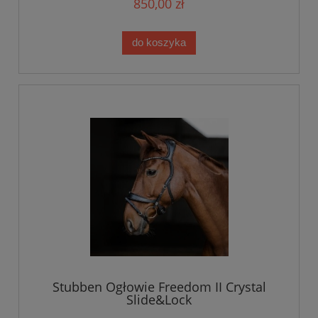
850,00 zł
do koszyka
Stubben Ogłowie Freedom II Crystal
Slide&Lock