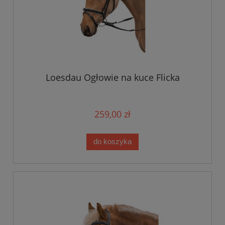
Loesdau Ogłowie na kuce Flicka
259,00 zł
do koszyka